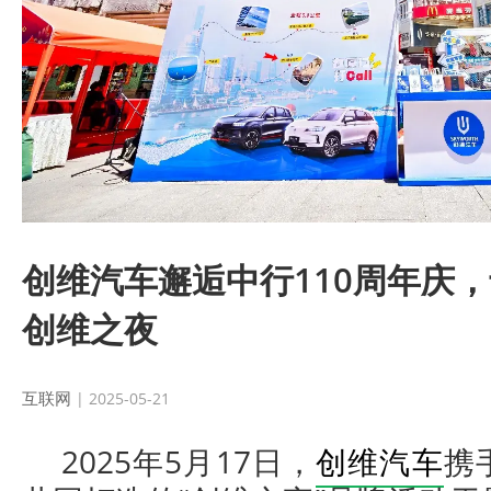
创维汽车邂逅中行110周年庆
创维之夜
互联网
| 2025-05-21
2025年5月17日，
创维汽车
携