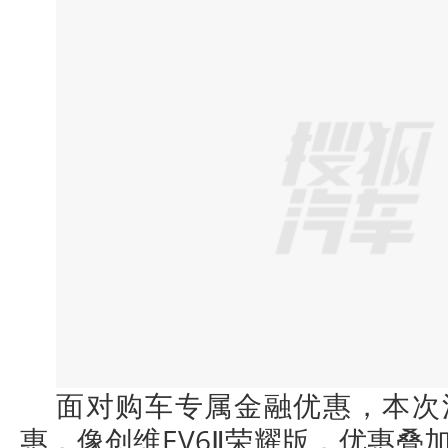
面对购车专属金融优惠，本次
惠，像创维EV6Ⅱ荣耀版，优惠叠