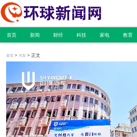
首页
新闻
财经
科技
家电
教育
>
> 正文
首页
汽车