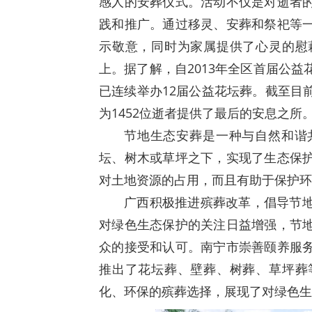
感人的安葬仪式。活动不仅是对逝者
践和推广。通过移灵、安葬和祭祀等
示敬意，同时为家属提供了心灵的慰
上。据了解，自2013年全区首届公
已连续举办12届公益花坛葬。截至目
为1452位逝者提供了最后的安息之所
节地生态安葬是一种与自然和谐
坛、树木或草坪之下，实现了生态保
对土地资源的占用，而且有助于保护环
广西积极推进殡葬改革，倡导节
对绿色生态保护的关注日益增强，节
众的接受和认可。南宁市崇善颐养服
推出了花坛葬、壁葬、树葬、草坪葬
化、环保的殡葬选择，展现了对绿色生