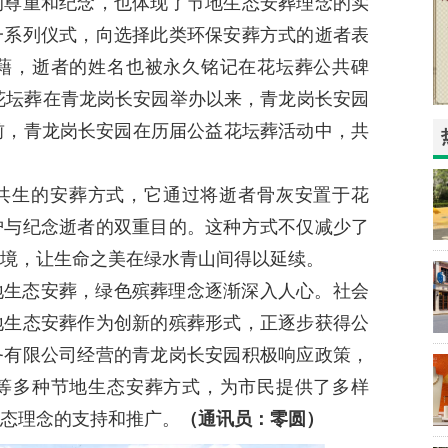
的尊重和纪念，也体现了节地生态安葬理念的实
一系列仪式，向选择此类环保安葬方式的逝者表
藉，逝者的姓名也被永久铭记在花坛葬公共碑
益花坛葬在青龙岗长安园举办以来，青龙岗长安园
前，青龙岗长安园在历届公益花坛葬活动中，共
。
共生的安葬方式，它通过将逝者骨灰安置于花
护与纪念逝者的双重目的。这种方式不仅减少了
境，让生命之美在绿水青山间得以延续。
地生态安葬，绿色殡葬理念逐渐深入人心。社会
地生态安葬作为创新的殡葬形式，正逐步获得公
务有限公司经营的青龙岗长安园积极响应政策，
等多种节地生态安葬方式，为市民提供了多样
态理念的支持和推广。
（通讯员：零圆）