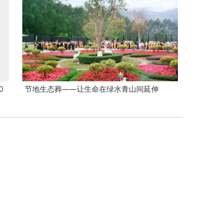
0
节地生态葬——让生命在绿水青山间延伸