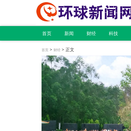
首页
新闻
财经
科技
>
> 正文
首页
财经