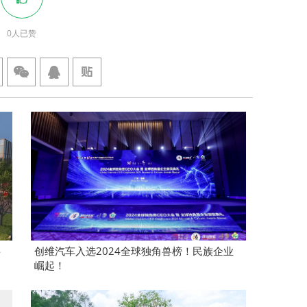
0
人已赞
将
创维汽车入选2024全球独角兽榜！民族企业
崛起！