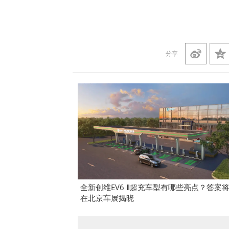
分享
全新创维EV6 Ⅱ超充车型有哪些亮点？答案
在北京车展揭晓