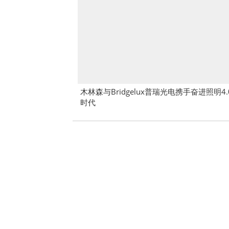
木林森与Bridgelux普瑞光电携手奋进照明4.
时代