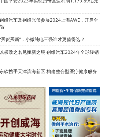
 中国平安2023年实现归母营运利润1,179.89亿元
 创维汽车及创维光伏参展2024上海AWE，开启全
智
 “买货买新”，小微纯电三强谁才更值得选？
 以极致之名见赋新之境 创维汽车2024年全球经销
 东软携手天津滨海新区 构建整合型医疗健康服务