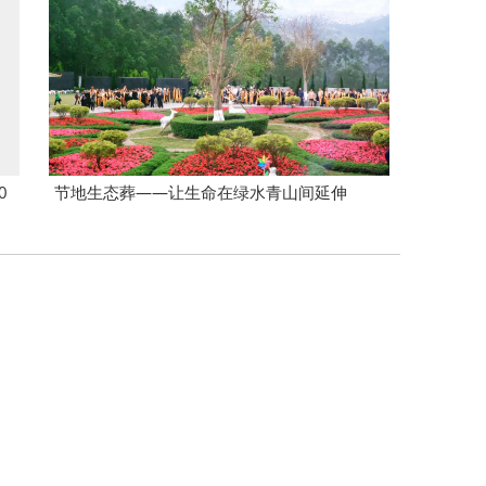
0
节地生态葬——让生命在绿水青山间延伸