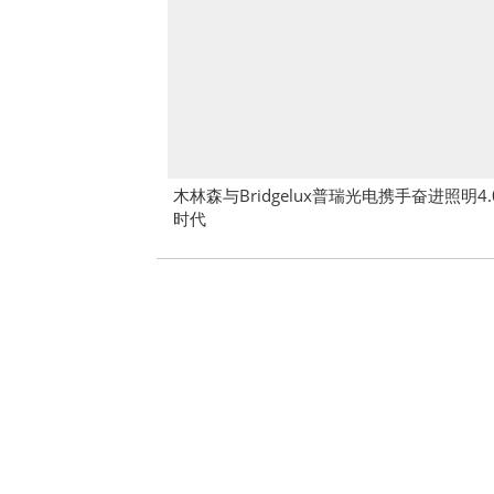
木林森与Bridgelux普瑞光电携手奋进照明4.
时代