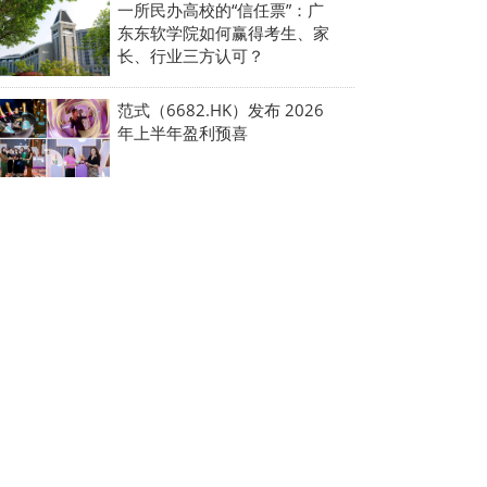
一所民办高校的“信任票”：广
东东软学院如何赢得考生、家
长、行业三方认可？
范式（6682.HK）发布 2026
年上半年盈利预喜