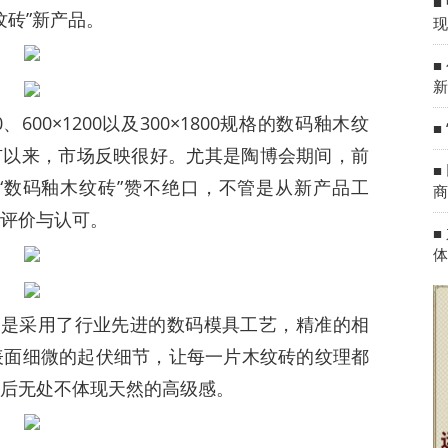
■
纹砖”新产品。
现
■
新
、600×1200以及300×1800规格的数码釉木纹
■
市以来，市场反映很好。尤其是陶博会期间，前
■
“数码釉木纹砖”赞不绝口，不管是从新产品工
商
评价与认可。
■
体
”是采用了行业先进的数码模具工艺，精准的相
表面细微的起伏细节，让每一片木纹砖的纹理都
后无处不体现天然的高级感。