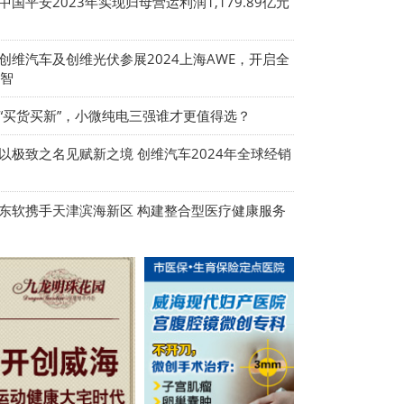
 中国平安2023年实现归母营运利润1,179.89亿元
 创维汽车及创维光伏参展2024上海AWE，开启全
智
 “买货买新”，小微纯电三强谁才更值得选？
 以极致之名见赋新之境 创维汽车2024年全球经销
 东软携手天津滨海新区 构建整合型医疗健康服务