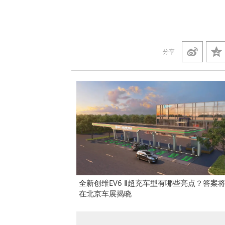
分享
全新创维EV6 Ⅱ超充车型有哪些亮点？答案
在北京车展揭晓