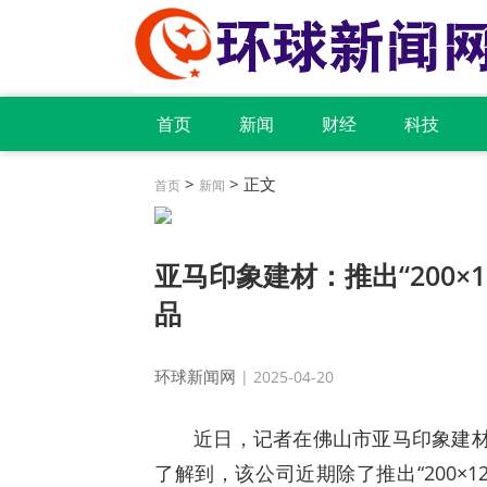
首页
新闻
财经
科技
>
> 正文
首页
新闻
亚马印象建材：推出“200×12
品
环球新闻网
| 2025-04-20
近日，记者在佛山市亚马印象建
了解到，该公司近期除了推出“200×12