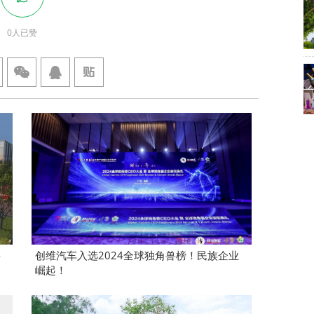
0
人已赞
将
创维汽车入选2024全球独角兽榜！民族企业
崛起！