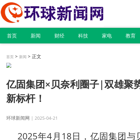
首页
新闻
财经
科技
家电
教育
>
> 正文
首页
新闻
亿固集团×贝奈利圈子|双雄聚
新标杆！
环球新闻网
| 2025-04-21
2025年4月18日，亿固集团