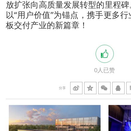
放扩张向高质量发展转型的里程碑
以“用户价值”为锚点，携手更多
板交付产业的新篇章！
0
人已赞
分享