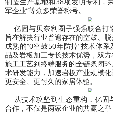
制造生产基地和38项发明专利，
军企业”等众多荣誉称号。
亿固与贝奈利圈子强强联合打
旨在解决行业普遍存在的空鼓、脱
成熟的“0空鼓50年防掉”技术体
品及岩板加工专长技术优势，双方
施工工艺到终端服务的全链条闭环
术研发能力，加速岩板产业规模化
更安全、更耐久的家居体验。
从技术攻坚到生态重构，亿固
合作，不仅是两家企业的共赢之举