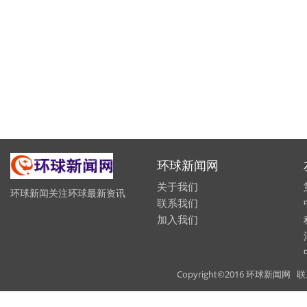
环球新闻网
关于我们
环球新闻关注环球最新资讯
联系我们
加入我们
Copyright©2016 环球新闻网 联系